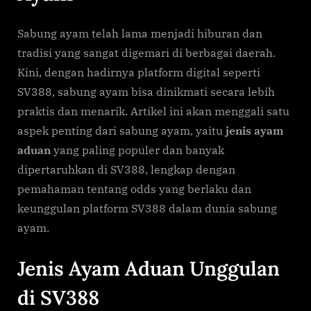
Sabung
Ayam
Sabung ayam telah lama menjadi hiburan dan
tradisi yang sangat digemari di berbagai daerah.
Kini, dengan hadirnya platform digital seperti
SV388, sabung ayam bisa dinikmati secara lebih
praktis dan menarik. Artikel ini akan menggali satu
aspek penting dari sabung ayam, yaitu
jenis ayam
aduan
yang paling populer dan banyak
dipertaruhkan di SV388, lengkap dengan
pemahaman tentang odds yang berlaku dan
keunggulan platform SV388 dalam dunia sabung
ayam.
Jenis Ayam Aduan Unggulan
di SV388