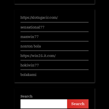
https://slotngacir.com/
sensational77
maxwin77
nonton bola
https://win25.it.com/
hokiwin77
bolakami
Search
Search