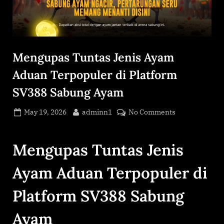
Mengupas Tuntas Jenis Ayam
Aduan Terpopuler di Platform
SV388 Sabung Ayam
Posted
By
on
May 19, 2026
adminn1
No Comments
on
Mengupas
Tuntas
Mengupas Tuntas Jenis
Jenis
Ayam
Ayam Aduan Terpopuler di
Aduan
Terpopuler
Platform SV388 Sabung
di
Platform
Ayam
SV388