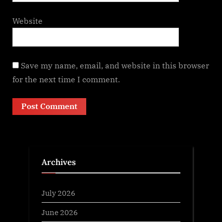
Website
Save my name, email, and website in this browser
for the next time I comment.
Archives
July 2026
June 2026