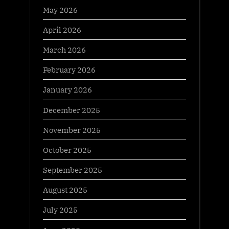
May 2026
April 2026
March 2026
February 2026
January 2026
December 2025
November 2025
October 2025
September 2025
August 2025
July 2025