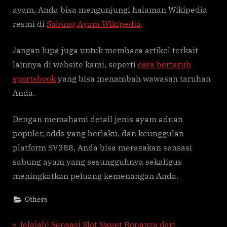
ayam, Anda bisa mengunjungi halaman Wikipedia
resmi di
Sabung Ayam Wikipedia
.
Jangan lupa juga untuk membaca artikel terkait
lainnya di website kami, seperti
cara bertaruh
sportsbook
yang bisa menambah wawasan taruhan
Anda.
Dengan memahami detail jenis ayam aduan
populer, odds yang berlaku, dan keunggulan
platform SV388, Anda bisa merasakan sensasi
sabung ayam yang sesungguhnya sekaligus
meningkatkan peluang kemenangan Anda.
Others
P
Jelajahi Sensasi Slot Sweet Bonanza dari