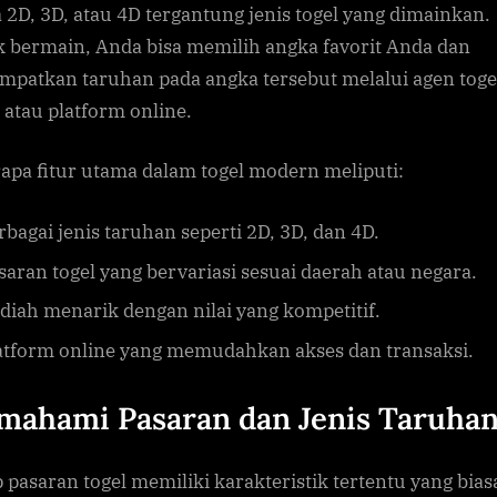
 2D, 3D, atau 4D tergantung jenis togel yang dimainkan.
 bermain, Anda bisa memilih angka favorit Anda dan
patkan taruhan pada angka tersebut melalui agen toge
 atau platform online.
apa fitur utama dalam togel modern meliputi:
rbagai jenis taruhan seperti 2D, 3D, dan 4D.
saran togel yang bervariasi sesuai daerah atau negara.
diah menarik dengan nilai yang kompetitif.
atform online yang memudahkan akses dan transaksi.
ahami Pasaran dan Jenis Taruha
p pasaran togel memiliki karakteristik tertentu yang bia