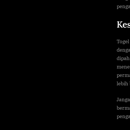
penga
Ke
Togel
denga
dipah
mener
perma
lebih 
Janga
berma
penga