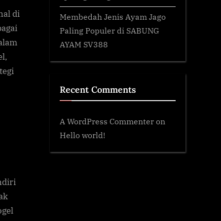
al di
Membedah Jenis Ayam Jago
bagai
Paling Populer di SABUNG
Dalam
AYAM SV388
l,
tegi
Recent Comments
A WordPress Commenter
on
Hello world!
ndiri
ak
ogel