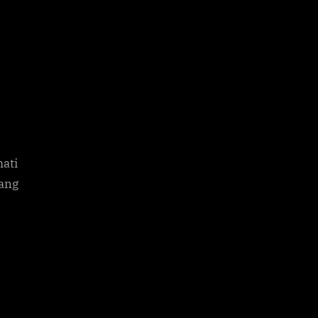
ati
yang