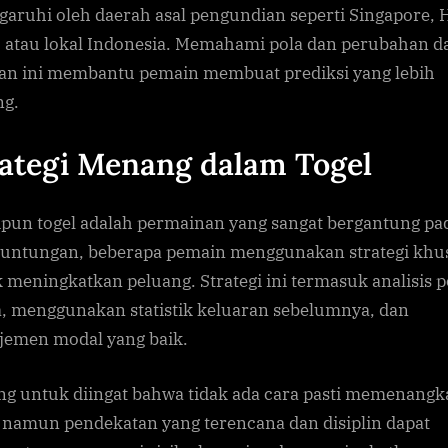
garuhi oleh daerah asal pengundian seperti Singapore,
 atau lokal Indonesia. Memahami pola dan perubahan d
an ini membantu pemain membuat prediksi yang lebih
ng.
rategi Menang dalam Togel
pun togel adalah permainan yang sangat bergantung pa
untungan, beberapa pemain menggunakan strategi khu
 meningkatkan peluang. Strategi ini termasuk analisis p
, menggunakan statistik keluaran sebelumnya, dan
emen modal yang baik.
ng untuk diingat bahwa tidak ada cara pasti memenangk
, namun pendekatan yang terencana dan disiplin dapat