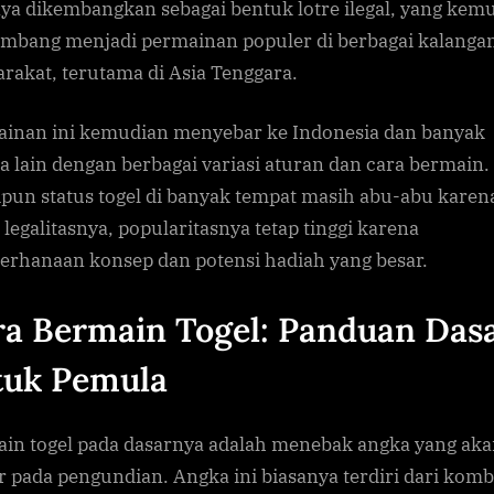
ya dikembangkan sebagai bentuk lotre ilegal, yang kem
mbang menjadi permainan populer di berbagai kalanga
rakat, terutama di Asia Tenggara.
inan ini kemudian menyebar ke Indonesia dan banyak
a lain dengan berbagai variasi aturan dan cara bermain.
pun status togel di banyak tempat masih abu-abu karen
 legalitasnya, popularitasnya tetap tinggi karena
erhanaan konsep dan potensi hadiah yang besar.
ra Bermain Togel: Panduan Das
tuk Pemula
in togel pada dasarnya adalah menebak angka yang ak
r pada pengundian. Angka ini biasanya terdiri dari komb