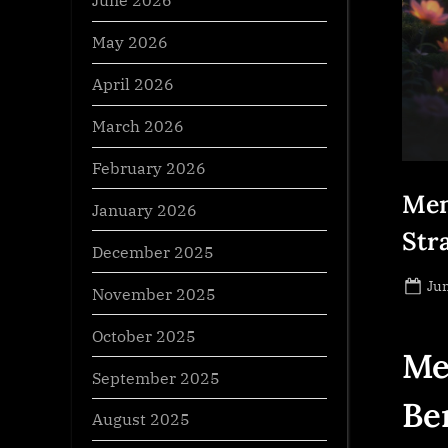
May 2026
April 2026
March 2026
February 2026
Men
January 2026
Str
December 2025
Po
Jun
November 2025
on
October 2025
Me
September 2025
Be
August 2025