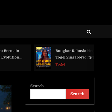
Toggle
search
form
Bermain
Bongkar Rahasia Menang
olution
Togel Singapore: Cara
next
Cerdas dan Terbukti
Togel
Search
Search