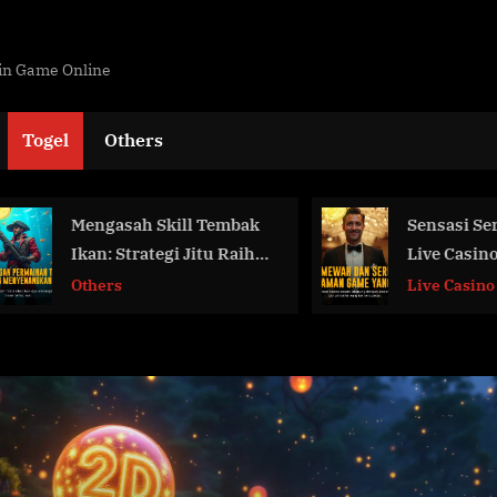
ain Game Online
Togel
Others
Mengasah Skill Tembak
Sensasi Seru 
Ikan: Strategi Jitu Raih
Live Casino Ev
Kemenangan
Gaming
Others
Live Casino