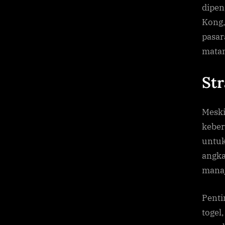
dipen
Kong,
pasar
mata
St
Meski
keber
untuk
angka
manaj
Penti
togel