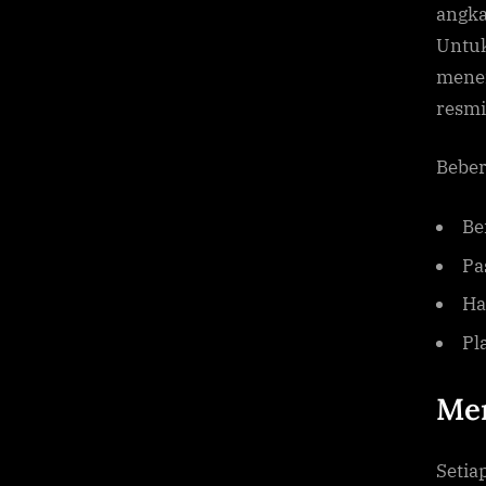
angka
Untuk
menem
resmi
Beber
Be
Pa
Ha
Pl
Mem
Setia