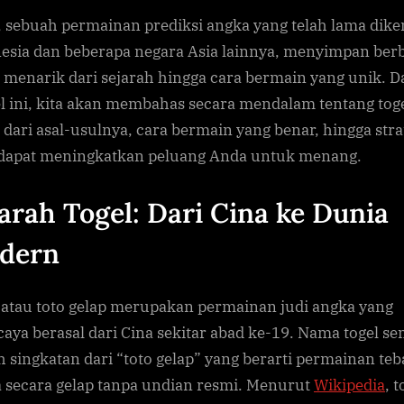
Strategi
, sebuah permainan prediksi angka yang telah lama diken
Menang
esia dan beberapa negara Asia lainnya, menyimpan ber
a menarik dari sejarah hingga cara bermain yang unik. 
el ini, kita akan membahas secara mendalam tentang toge
 dari asal-usulnya, cara bermain yang benar, hingga stra
dapat meningkatkan peluang Anda untuk menang.
arah Togel: Dari Cina ke Dunia
dern
 atau toto gelap merupakan permainan judi angka yang
caya berasal dari Cina sekitar abad ke-19. Nama togel se
h singkatan dari “toto gelap” yang berarti permainan teb
 secara gelap tanpa undian resmi. Menurut
Wikipedia
, t