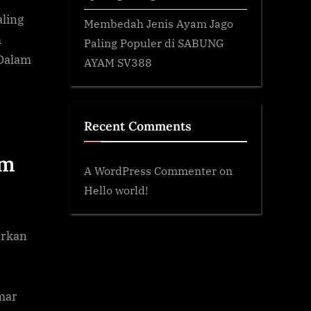
aling
Membedah Jenis Ayam Jago
m
Paling Populer di SABUNG
 Dalam
AYAM SV388
Recent Comments
rm
A WordPress Commenter
on
Hello world!
arkan
mar