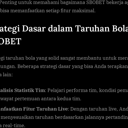
 Penting untuk memahami bagaimana SBOBET bekerja a
bisa memanfaatkan setiap fitur maksimal.
ategi Dasar dalam Taruhan Bol
OBET
egi taruhan bola yang solid sangat membantu untuk mer
ungan. Beberapa strategi dasar yang bisa Anda terapkan
 lain:
alisis Statistik Tim
: Pelajari performa tim, kondisi pem
iwayat pertemuan antara kedua tim.
nfaatkan Fitur Taruhan Live
: Dengan taruhan live, An
 menyesuaikan taruhan berdasarkan jalannya pertandi
a real-time.