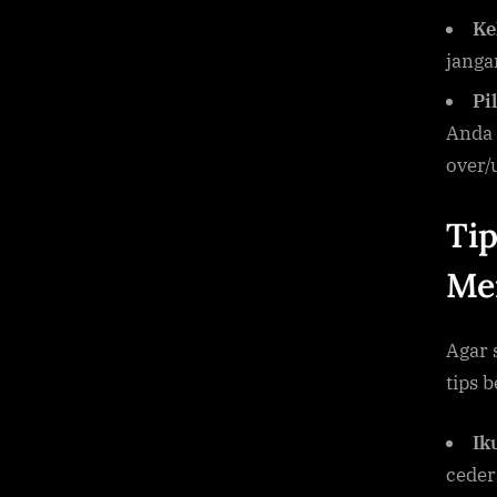
Ke
janga
Pi
Anda 
over/
Ti
Me
Agar 
tips b
Ik
ceder