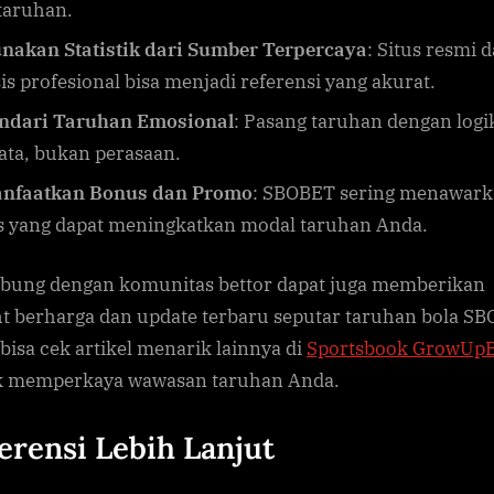
 taruhan.
nakan Statistik dari Sumber Terpercaya
: Situs resmi 
sis profesional bisa menjadi referensi yang akurat.
ndari Taruhan Emosional
: Pasang taruhan dengan logi
ata, bukan perasaan.
nfaatkan Bonus dan Promo
: SBOBET sering menawar
 yang dapat meningkatkan modal taruhan Anda.
bung dengan komunitas bettor dapat juga memberikan
ht berharga dan update terbaru seputar taruhan bola S
bisa cek artikel menarik lainnya di
Sportsbook GrowUpB
k memperkaya wawasan taruhan Anda.
erensi Lebih Lanjut