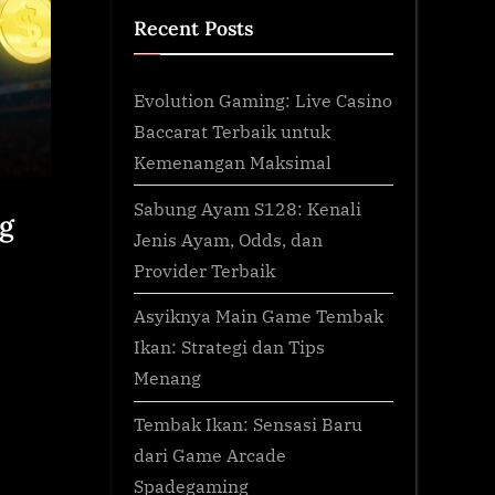
Recent Posts
Evolution Gaming: Live Casino
Baccarat Terbaik untuk
Kemenangan Maksimal
Sabung Ayam S128: Kenali
ng
Jenis Ayam, Odds, dan
Provider Terbaik
Asyiknya Main Game Tembak
Ikan: Strategi dan Tips
Menang
Tembak Ikan: Sensasi Baru
dari Game Arcade
Spadegaming