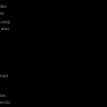
 dan
an.
n yang
 atau
erapa
nai
aruhi