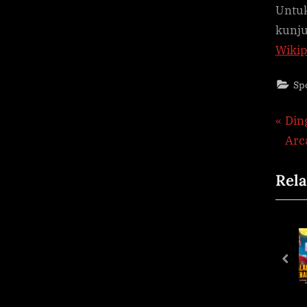
Untuk
kunju
Wikip
Sp
Pos
P
Din
r
Arc
nav
e
Rela
v
i
o
u
SBOBET: Strategi
Menggairahkan
an Paling Efektif
Taruhan Bola dengan
s
pre
k Menang
SBOBET: Strategi dan
sbook
Sportsbook
P
Keunggulan
o