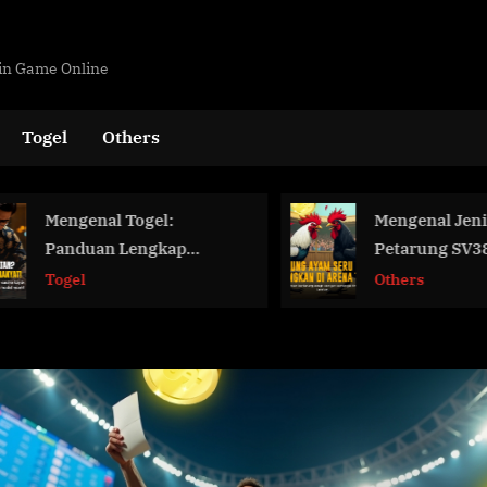
ain Game Online
Togel
Others
Mengenal Togel:
Mengenal Jeni
Panduan Lengkap
Petarung SV38
tentang Permainan
Bikin Adu Tar
Togel
Others
Tebak Angka Populer
Seru