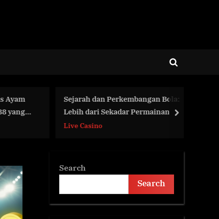
Toggle
search
form
s Ayam
Sejarah dan Perkembangan Bola:
8 yang
Lebih dari Sekadar Permainan
next
uhan Makin
Live Casino
Search
Search