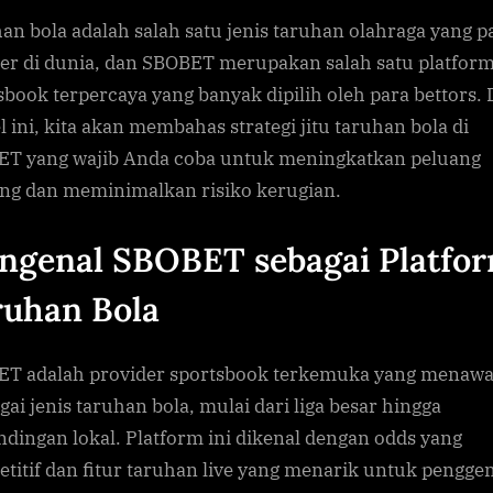
yang
an bola adalah salah satu jenis taruhan olahraga yang p
Wajib
er di dunia, dan SBOBET merupakan salah satu platfor
Dicoba
sbook terpercaya yang banyak dipilih oleh para bettors.
el ini, kita akan membahas strategi jitu taruhan bola di
T yang wajib Anda coba untuk meningkatkan peluang
g dan meminimalkan risiko kerugian.
ngenal SBOBET sebagai Platfo
ruhan Bola
T adalah provider sportsbook terkemuka yang menaw
gai jenis taruhan bola, mulai dari liga besar hingga
ndingan lokal. Platform ini dikenal dengan odds yang
titif dan fitur taruhan live yang menarik untuk pengge