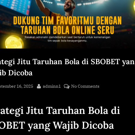
ategi Jitu Taruhan Bola di SBOBET ya
ib Dicoba
sted
By
on
ptember 16, 2025
adminn1
No Comments
Strategi
Jitu
ategi Jitu Taruhan Bola di
Taruhan
Bola
OBET yang Wajib Dicoba
di
SBOBET