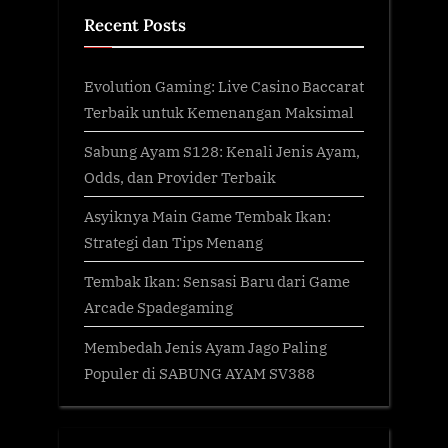
Recent Posts
Evolution Gaming: Live Casino Baccarat
Terbaik untuk Kemenangan Maksimal
Sabung Ayam S128: Kenali Jenis Ayam,
Odds, dan Provider Terbaik
Asyiknya Main Game Tembak Ikan:
Strategi dan Tips Menang
Tembak Ikan: Sensasi Baru dari Game
Arcade Spadegaming
Membedah Jenis Ayam Jago Paling
Populer di SABUNG AYAM SV388