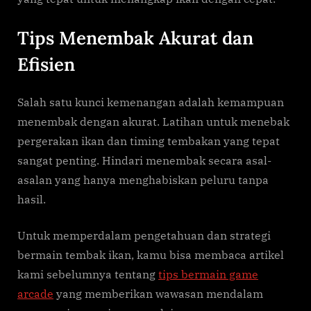
Tips Menembak Akurat dan
Efisien
Salah satu kunci kemenangan adalah kemampuan
menembak dengan akurat. Latihan untuk menebak
pergerakan ikan dan timing tembakan yang tepat
sangat penting. Hindari menembak secara asal-
asalan yang hanya menghabiskan peluru tanpa
hasil.
Untuk memperdalam pengetahuan dan strategi
bermain tembak ikan, kamu bisa membaca artikel
kami sebelumnya tentang
tips bermain game
arcade
yang memberikan wawasan mendalam