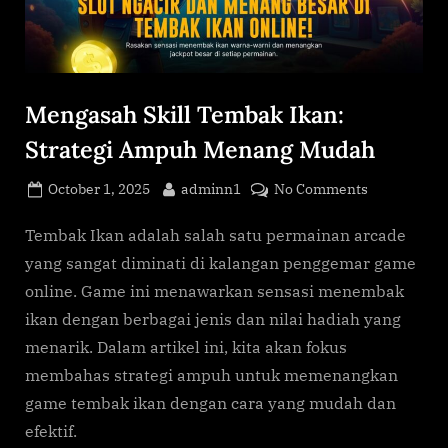
Mengasah Skill Tembak Ikan:
Strategi Ampuh Menang Mudah
Posted
By
on
October 1, 2025
adminn1
No Comments
on
Mengasah
Skill
Tembak Ikan adalah salah satu permainan arcade
Tembak
yang sangat diminati di kalangan penggemar game
Ikan:
online. Game ini menawarkan sensasi menembak
Strategi
ikan dengan berbagai jenis dan nilai hadiah yang
Ampuh
menarik. Dalam artikel ini, kita akan fokus
Menang
Mudah
membahas strategi ampuh untuk memenangkan
game tembak ikan dengan cara yang mudah dan
efektif.