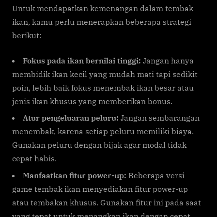
Untuk mendapatkan kemenangan dalam tembak
ikan, kamu perlu menerapkan beberapa strategi
berikut:
Fokus pada ikan bernilai tinggi:
Jangan hanya
membidik ikan kecil yang mudah mati tapi sedikit
poin, lebih baik fokus menembak ikan besar atau
jenis ikan khusus yang memberikan bonus.
Atur pengeluaran peluru:
Jangan sembarangan
menembak, karena setiap peluru memiliki biaya.
Gunakan peluru dengan bijak agar modal tidak
cepat habis.
Manfaatkan fitur power-up:
Beberapa versi
game tembak ikan menyediakan fitur power-up
atau tembakan khusus. Gunakan fitur ini pada saat
yang tepat untuk menangkap ikan dengan cepat.