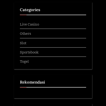
Categories
Live Casino
Others
Slot
Sportsbook
Togel
Rekomendasi