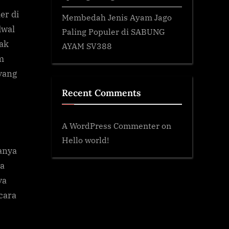
er di
Membedah Jenis Ayam Jago
dwal
Paling Populer di SABUNG
yak
AYAM SV388
m
 yang
Recent Comments
A WordPress Commenter
on
Hello world!
kanya
na
ya
cara