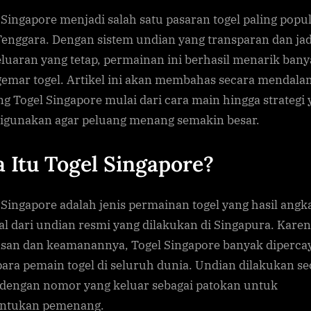
Strategi
 Singapore menjadi salah satu pasaran togel paling popul
Ampuh
Tenggara. Dengan sistem undian yang transparan dan ja
luaran yang tetap, permainan ini berhasil menarik ban
emar togel. Artikel ini akan membahas secara mendala
ng Togel Singapore mulai dari cara main hingga strategi
digunakan agar peluang menang semakin besar.
 Itu Togel Singapore?
 Singapore adalah jenis permainan togel yang hasil ang
al dari undian resmi yang dilakukan di Singapura. Kare
asan dan keamanannya, Togel Singapore banyak diperca
para pemain togel di seluruh dunia. Undian dilakukan se
 dengan nomor yang keluar sebagai patokan untuk
ntukan pemenang.