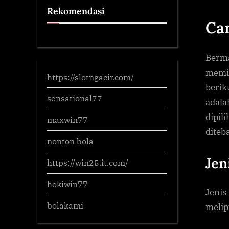
Rekomendasi
Ca
Berma
memil
https://slotngacir.com/
berik
sensational77
adala
dipil
maxwin77
diteb
nonton bola
Jen
https://win25.it.com/
hokiwin77
Jenis
bolakami
melip