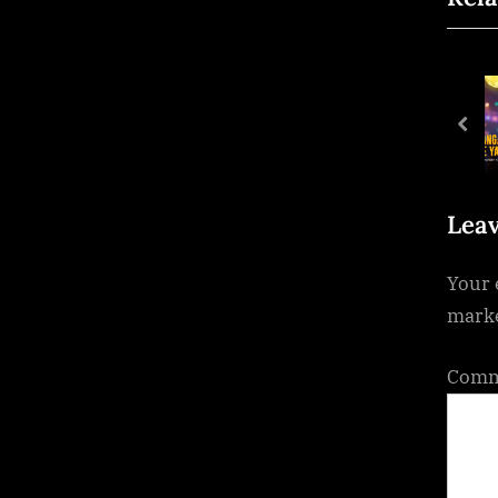
o
u
s
sia Menang Besar
Colok Bebas Togel:
gel Singapore:
Cara Jitu Menang
P
pre
tegi Ampuh
Mudah dan Cepat
Togel
o
s
t
Leav
:
Your 
mark
Com