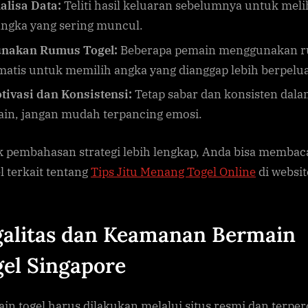
alisa Data:
Teliti hasil keluaran sebelumnya untuk meli
angka yang sering muncul.
nakan Rumus Togel:
Beberapa pemain menggunakan 
atis untuk memilih angka yang dianggap lebih berpelu
tivasi dan Konsistensi:
Tetap sabar dan konsisten dal
in, jangan mudah terpancing emosi.
 pembahasan strategi lebih lengkap, Anda bisa membac
el terkait tentang
Tips Jitu Menang Togel Online
di websit
galitas dan Keamanan Bermain
el Singapore
in togel harus dilakukan melalui situs resmi dan terpe