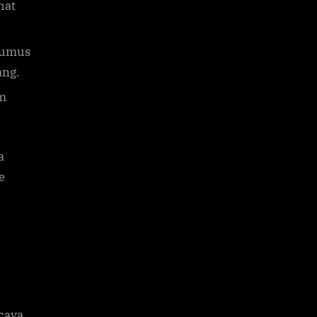
hat
rumus
ang.
am
a
e
rcaya