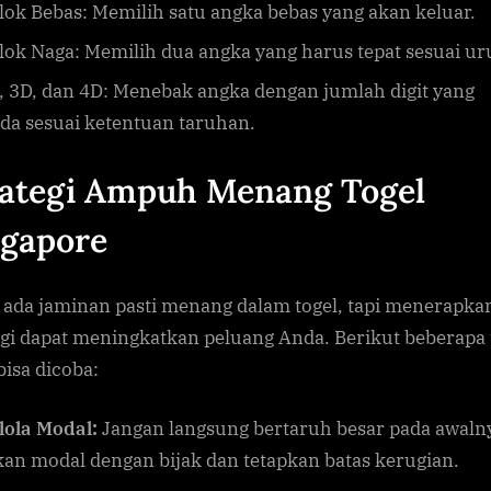
lok Bebas: Memilih satu angka bebas yang akan keluar.
lok Naga: Memilih dua angka yang harus tepat sesuai ur
, 3D, dan 4D: Menebak angka dengan jumlah digit yang
da sesuai ketentuan taruhan.
rategi Ampuh Menang Togel
ngapore
 ada jaminan pasti menang dalam togel, tapi menerapka
egi dapat meningkatkan peluang Anda. Berikut beberapa 
bisa dicoba:
lola Modal:
Jangan langsung bertaruh besar pada awaln
an modal dengan bijak dan tetapkan batas kerugian.