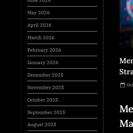
May 2026
April 2026
March 2026
February 2026
Men
January 2026
Str
December 2025
Po
Oct
November 2025
on
October 2025
Me
September 2025
Ma
August 2025