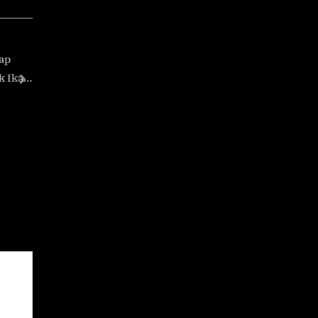
ap
Mengenal Kelebihan
S
 Ikan:
Togel Singapore yang
T
next
dan
Jarang Diketahui
M
Togel
T
n