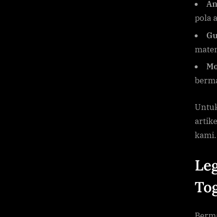
An
pola 
Gu
matem
Mo
berma
Untuk
artik
kami.
Le
Tog
Berma