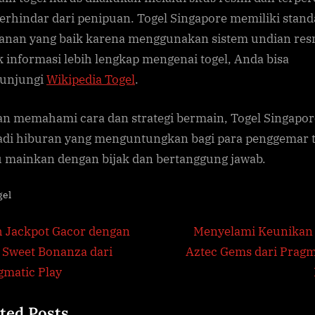
terhindar dari penipuan. Togel Singapore memiliki stand
nan yang baik karena menggunakan sistem undian res
 informasi lebih lengkap mengenai togel, Anda bisa
unjungi
Wikipedia Togel
.
n memahami cara dan strategi bermain, Togel Singapor
di hiburan yang menguntungkan bagi para penggemar t
u mainkan dengan bijak dan bertanggung jawab.
gel
t
N
h Jackpot Gacor dengan
Menyelami Keunikan 
e
t Sweet Bonanza dari
Aztec Gems dari Pragm
igation
x
gmatic Play
t
ted Posts
P