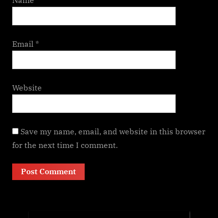
Name
*
Email
*
Website
Save my name, email, and website in this browser
for the next time I comment.