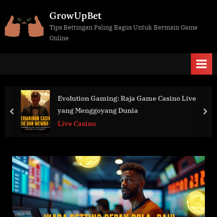
Skip
GrowUpBet
to
Tips Bettingan Paling Bagus Untuk Bermain Game
content
Online
me Casino Live
Evolution Gaming: Raja Liv
Sensasi
prev
nex
Live Casino