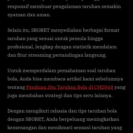
responsif membuat pengalaman taruhan semakin
nyaman dan aman.
Selain itu, SBOBET menyediakan berbagai format
taruhan yang sesuai untuk pemula hingga
profesional, lengkap dengan statistik mendalam
dan fitur streaming pertandingan langsung.
Untuk memperdalam pemahaman soal taruhan
bola, Anda bisa membaca artikel kami sebelumnya
tentang
Panduan Jitu Taruhan Bola di CMD368
yang
juga membahas strategi dan tips seru lainnya.
Dengan mengikuti rahasia dan tips taruhan bola
dengan SBOBET, Anda berpeluang meningkatkan
kemenangan dan menikmati sensasi taruhan yang