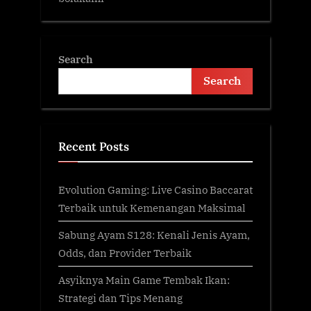
Search
Search
Recent Posts
Evolution Gaming: Live Casino Baccarat
Terbaik untuk Kemenangan Maksimal
Sabung Ayam S128: Kenali Jenis Ayam,
Odds, dan Provider Terbaik
Asyiknya Main Game Tembak Ikan:
Strategi dan Tips Menang