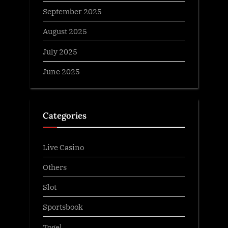
September 2025
August 2025
July 2025
June 2025
Categories
Live Casino
Others
Slot
Sportsbook
Togel