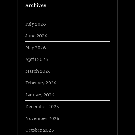
Archives
July 2026
June 2026
May 2026
April 2026
March 2026
February 2026
January 2026
December 2025
November 2025
October 2025