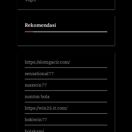
Rekomendasi
https://slotngacir.com/
sensational77
maxwin77
nonton bola
https://win25.it.com/
hokiwin77
bolakami