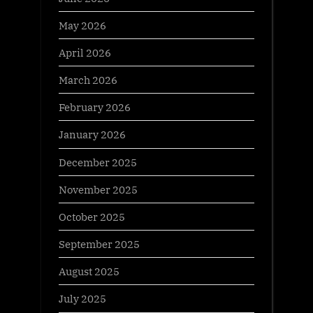
May 2026
April 2026
March 2026
February 2026
January 2026
December 2025
November 2025
October 2025
September 2025
August 2025
July 2025