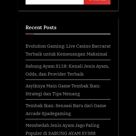
Recent Posts
Evolution Gaming: Live Casino Baccarat
Terbaik untuk Kemenangan Maksimal
Sabung Ayam S128: Kenali Jenis Ayam,
Odds, dan Provider Terbaik
Asyiknya Main Game Tembak Ikan:
Strategi dan Tips Menang
Tembak Ikan: Sensasi Baru dari Game
Arcade Spadegaming
Membedah Jenis Ayam Jago Paling
Populer di SABUNG AYAM SV388