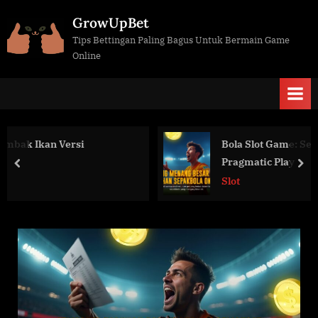
Skip
GrowUpBet
to
Tips Bettingan Paling Bagus Untuk Bermain Game
content
Online
Bola Slot Game: Serunya Bermain di
Pragmatic Play
prev
nex
Slot