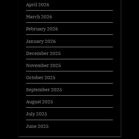
April 2026
March 2026
February 2026
January 2026
December 2025
November 2025
October 2025
September 2025
August 2025
July 2025
June 2025