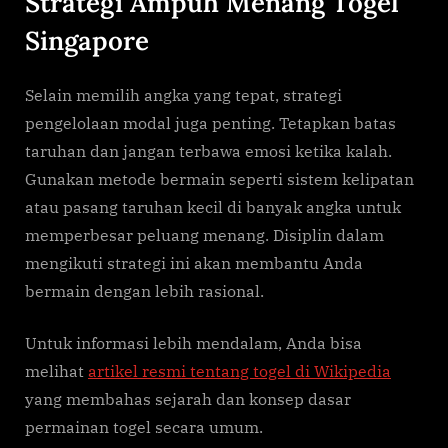
Strategi Ampuh Menang Togel
Singapore
Selain memilih angka yang tepat, strategi
pengelolaan modal juga penting. Tetapkan batas
taruhan dan jangan terbawa emosi ketika kalah.
Gunakan metode bermain seperti sistem kelipatan
atau pasang taruhan kecil di banyak angka untuk
memperbesar peluang menang. Disiplin dalam
mengikuti strategi ini akan membantu Anda
bermain dengan lebih rasional.
Untuk informasi lebih mendalam, Anda bisa
melihat
artikel resmi tentang togel di Wikipedia
yang membahas sejarah dan konsep dasar
permainan togel secara umum.