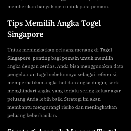
memberikan banyak opsi untuk para pemain.
Tips Memilih Angka Togel
Singapore
Untuk meningkatkan peluang menang di
Togel
Singapore
, penting bagi pemain untuk memilih
angka dengan cerdas. Anda bisa menggunakan data
pengeluaran togel sebelumnya sebagai referensi,
memperhatikan angka hot dan angka dingin, serta
menghindari angka yang terlalu sering keluar agar
peluang Anda lebih baik. Strategi ini akan
membantu mengurangi risiko dan meningkatkan
peluang keberhasilan.