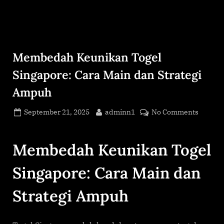
Membedah Keunikan Togel
Singapore: Cara Main dan Strategi
Ampuh
Posted
By
on
September 21, 2025
adminn1
No Comments
on
Membe
Keunik
Membedah Keunikan Togel
Togel
Singapo
Singapore: Cara Main dan
Cara
Main
Strategi Ampuh
dan
Strategi
Ampuh