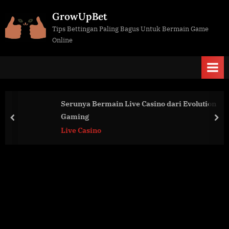
Skip
GrowUpBet
to
Tips Bettingan Paling Bagus Untuk Bermain Game
content
Online
Serunya Bermain Live Casino dari Evolution
Gaming
prev
nex
Live Casino