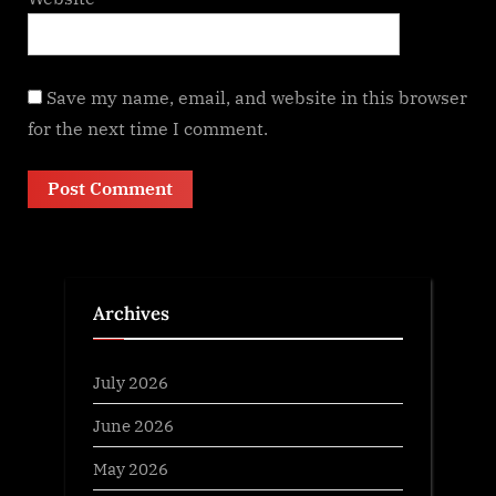
Save my name, email, and website in this browser
for the next time I comment.
Archives
July 2026
June 2026
May 2026