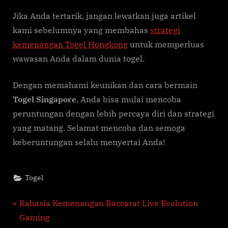
Jika Anda tertarik, jangan lewatkan juga artikel
kami sebelumnya yang membahas
strategi
kemenangan Togel Hongkong
untuk memperluas
wawasan Anda dalam dunia togel.
Dengan memahami keunikan dan cara bermain
Togel Singapore
, Anda bisa mulai mencoba
peruntungan dengan lebih percaya diri dan strategi
yang matang. Selamat mencoba dan semoga
keberuntungan selalu menyertai Anda!
Togel
Post
P
Rahasia Kemenangan Baccarat Live Evolution
r
Gaming
navigation