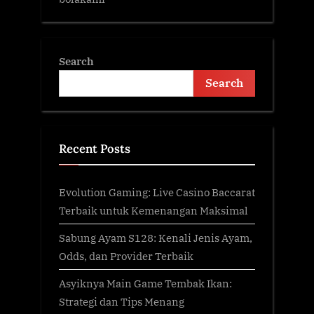
Search
Search
Recent Posts
Evolution Gaming: Live Casino Baccarat
Terbaik untuk Kemenangan Maksimal
Sabung Ayam S128: Kenali Jenis Ayam,
Odds, dan Provider Terbaik
Asyiknya Main Game Tembak Ikan:
Strategi dan Tips Menang