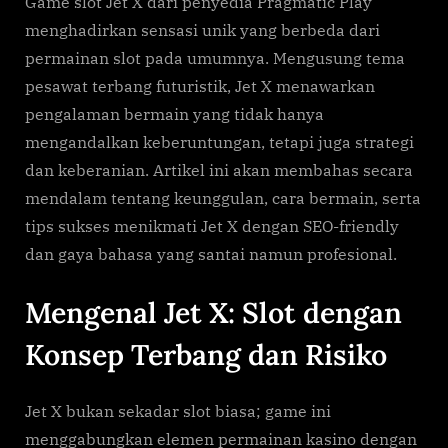
Game slot Jet X dari penyedia Pragmatic Play
Pesawat
menghadirkan sensasi unik yang berbeda dari
permainan slot pada umumnya. Mengusung tema
pesawat terbang futuristik, Jet X menawarkan
pengalaman bermain yang tidak hanya
mengandalkan keberuntungan, tetapi juga strategi
dan keberanian. Artikel ini akan membahas secara
mendalam tentang keunggulan, cara bermain, serta
tips sukses menikmati Jet X dengan SEO-friendly
dan gaya bahasa yang santai namun profesional.
Mengenal Jet X: Slot dengan
Konsep Terbang dan Risiko
Jet X bukan sekadar slot biasa; game ini
menggabungkan elemen permainan kasino dengan