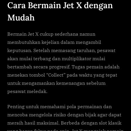
Cara Bermain Jet X dengan
Mudah
Bermain Jet X cukup sederhana namun
membutuhkan kejelian dalam mengambil
keputusan. Setelah memasang taruhan, pesawat
akan mulai terbang dan multiplikator mulai
bertambah secara progresif. Tugas pemain adalah
menekan tombol “Collect” pada waktu yang tepat
untuk mengamankan kemenangan sebelum
pesawat meledak.
Penting untuk memahami pola permainan dan
mencoba mengelola risiko dengan bijak agar dapat
meraih hasil maksimal. Berbeda dengan slot klasik
yang hanya fokus pada spin, Jet X mengajak pemain