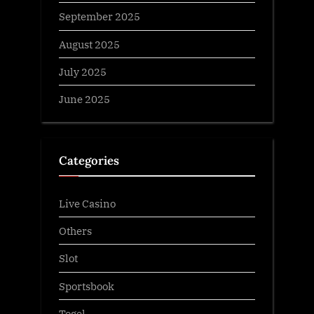
September 2025
August 2025
July 2025
June 2025
Categories
Live Casino
Others
Slot
Sportsbook
Togel