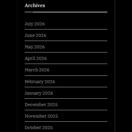
Archives
July 2026
June 2026
May 2026
April 2026
March 2026
February 2026
January 2026
December 2025
November 2025
October 2025