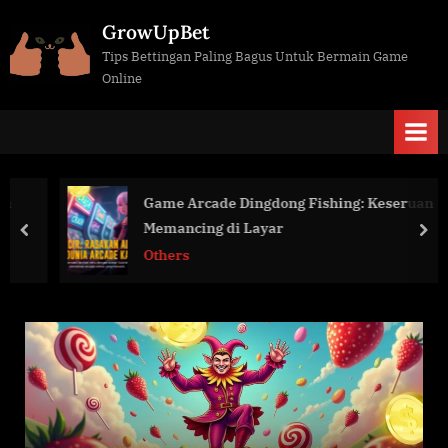
Skip
GrowUpBet
to
Tips Bettingan Paling Bagus Untuk Bermain Game
content
Online
Game Arcade Dingdong Fishing: Keseruan
Memancing di Layar
prev
nex
Others