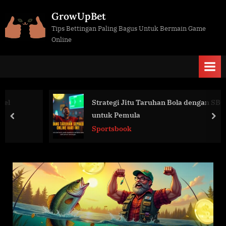
Skip
GrowUpBet
to
Tips Bettingan Paling Bagus Untuk Bermain Game
content
Online
Strategi Jitu Taruhan Bola dengan SBOBET
untuk Pemula
prev
nex
Sportsbook