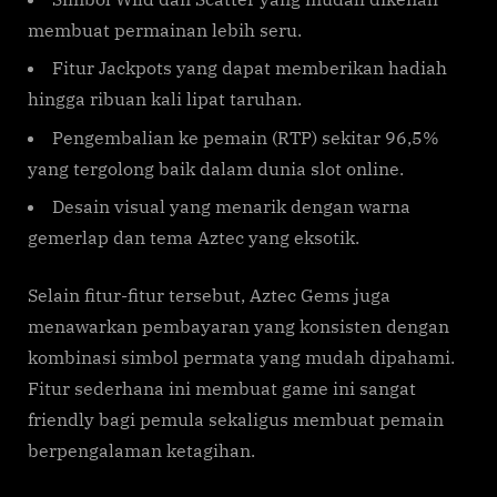
membuat permainan lebih seru.
Fitur Jackpots yang dapat memberikan hadiah
hingga ribuan kali lipat taruhan.
Pengembalian ke pemain (RTP) sekitar 96,5%
yang tergolong baik dalam dunia slot online.
Desain visual yang menarik dengan warna
gemerlap dan tema Aztec yang eksotik.
Selain fitur-fitur tersebut, Aztec Gems juga
menawarkan pembayaran yang konsisten dengan
kombinasi simbol permata yang mudah dipahami.
Fitur sederhana ini membuat game ini sangat
friendly bagi pemula sekaligus membuat pemain
berpengalaman ketagihan.