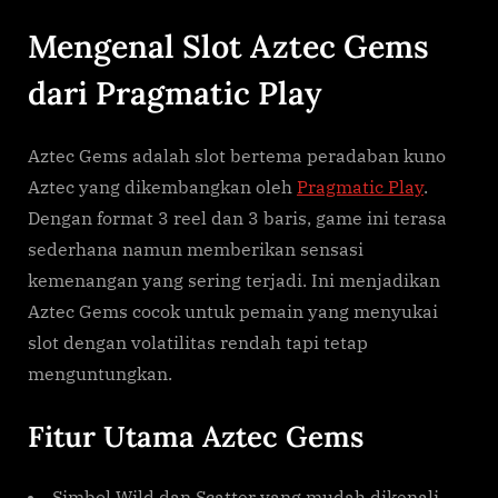
Mengenal Slot Aztec Gems
dari Pragmatic Play
Aztec Gems adalah slot bertema peradaban kuno
Aztec yang dikembangkan oleh
Pragmatic Play
.
Dengan format 3 reel dan 3 baris, game ini terasa
sederhana namun memberikan sensasi
kemenangan yang sering terjadi. Ini menjadikan
Aztec Gems cocok untuk pemain yang menyukai
slot dengan volatilitas rendah tapi tetap
menguntungkan.
Fitur Utama Aztec Gems
Simbol Wild dan Scatter yang mudah dikenali