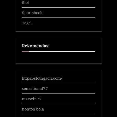
Slot
Sportsbook
Togel
Rekomendasi
https://slotngacir.com/
sensational77
maxwin77
nonton bola