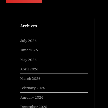
Archives
July 2026
June 2026
May 2026
April 2026
March 2026
February 2026
January 2026
December 2025