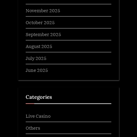
November 2025
October 2025
September 2025
August 2025
July 2025
June 2025
Categories
Live Casino
Others