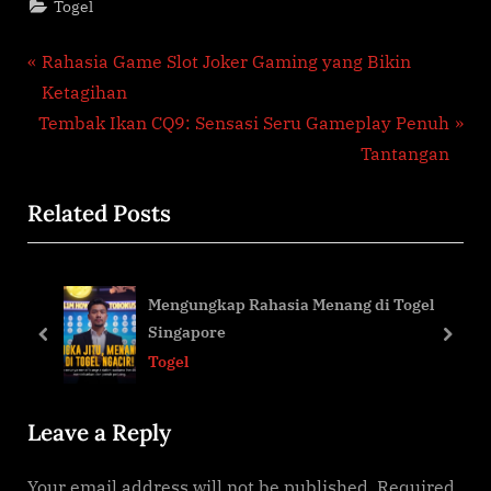
Togel
Post
P
Rahasia Game Slot Joker Gaming yang Bikin
r
Ketagihan
navigation
N
e
Tembak Ikan CQ9: Sensasi Seru Gameplay Penuh
e
v
Tantangan
x
i
Related Posts
t
o
P
u
o
s
gi
Mengungkap Rahasia Menang di Togel
s
P
Singapore
t
o
prev
next
Togel
:
s
t
Leave a Reply
:
Your email address will not be published.
Required