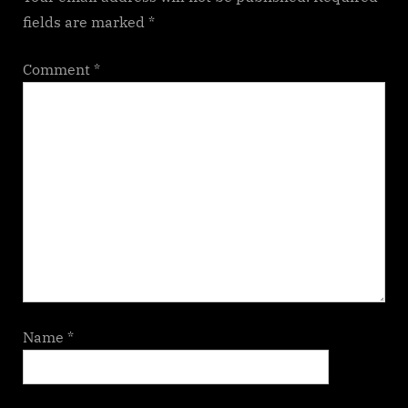
fields are marked
*
Comment
*
Name
*