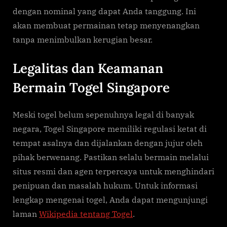
dengan nominal yang dapat Anda tanggung. Ini
akan membuat permainan tetap menyenangkan
tanpa menimbulkan kerugian besar.
Legalitas dan Keamanan
Bermain Togel Singapore
Meski togel belum sepenuhnya legal di banyak
negara, Togel Singapore memiliki regulasi ketat di
tempat asalnya dan dijalankan dengan jujur oleh
pihak berwenang. Pastikan selalu bermain melalui
situs resmi dan agen terpercaya untuk menghindari
penipuan dan masalah hukum. Untuk informasi
lengkap mengenai togel, Anda dapat mengunjungi
laman
Wikipedia tentang Togel
.