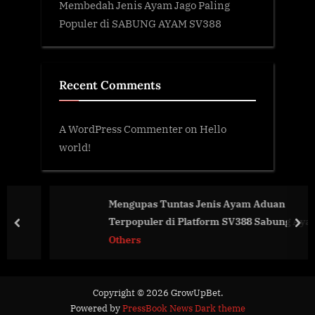
Membedah Jenis Ayam Jago Paling
Populer di SABUNG AYAM SV388
Recent Comments
A WordPress Commenter
on
Hello
world!
Mengupas Tuntas Jenis Ayam Aduan
Terpopuler di Platform SV388 Sabung Ayam
prev
nex
Others
Copyright © 2026 GrowUpBet.
Powered by
PressBook News Dark theme