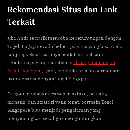
Rekomendasi Situs dan Link
Terkait
Jika Anda tertarik mencoba keberuntungan dengan
Togel Singapore, ada beberapa situs yang bisa Anda
kunjungi. Salah satunya adalah artikel kami
sebelumnya yang membahas
strategi menang di
Togel Hongkong
, yang memiliki prinsip permainan
hampir sama dengan Togel Singapore.
Dengan memahami cara permainan, peluang
menang, dan strategi yang tepat, bermain
Togel
Singapore
bisa menjadi pengalaman yang
menyenangkan sekaligus menguntungkan.