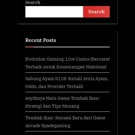
Search
Search
Recent Posts
Evolution Gaming: Live Casino Baccarat
Terbaik untuk Kemenangan Maksimal
Sabung Ayam S128: Kenali Jenis Ayam,
Odds, dan Provider Terbaik
Asyiknya Main Game Tembak Ikan:
Strategi dan Tips Menang
Tembak Ikan: Sensasi Baru dari Game
Arcade Spadegaming