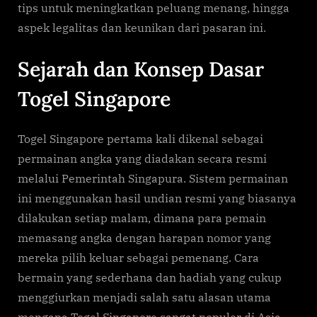
tips untuk meningkatkan peluang menang, hingga
aspek legalitas dan keunikan dari pasaran ini.
Sejarah dan Konsep Dasar
Togel Singapore
Togel Singapore pertama kali dikenal sebagai
permainan angka yang diadakan secara resmi
melalui Pemerintah Singapura. Sistem permainan
ini menggunakan hasil undian resmi yang biasanya
dilakukan setiap malam, dimana para pemain
memasang angka dengan harapan nomor yang
mereka pilih keluar sebagai pemenang. Cara
bermain yang sederhana dan hadiah yang cukup
menggiurkan menjadi salah satu alasan utama