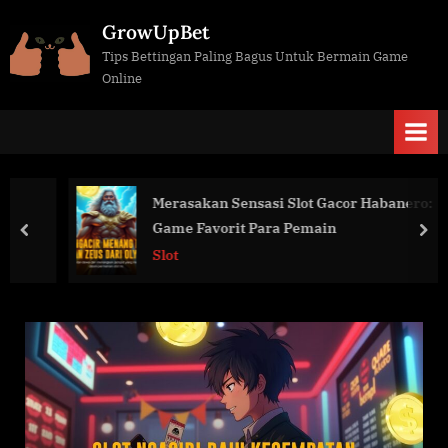
Skip
GrowUpBet
to
Tips Bettingan Paling Bagus Untuk Bermain Game
content
Online
Merasakan Sensasi Slot Gacor Habanero:
Game Favorit Para Pemain
prev
nex
Slot